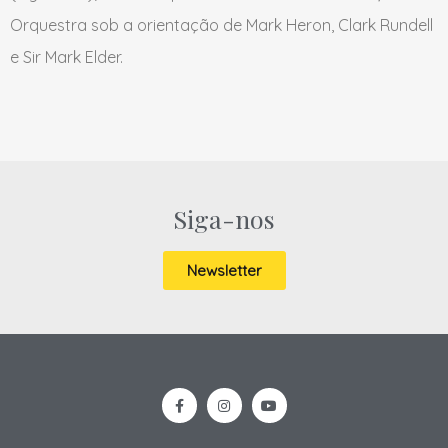
Orquestra sob a orientação de Mark Heron, Clark Rundell
e Sir Mark Elder.
Siga-nos
Newsletter