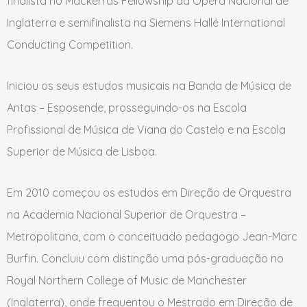
finalista no Mackerras Fellowship da Ópera Nacional de
Inglaterra e semifinalista na Siemens Hallé International
Conducting Competition.
Iniciou os seus estudos musicais na Banda de Música de
Antas – Esposende, prosseguindo-os na Escola
Profissional de Música de Viana do Castelo e na Escola
Superior de Música de Lisboa.
Em 2010 começou os estudos em Direção de Orquestra
na Academia Nacional Superior de Orquestra –
Metropolitana, com o conceituado pedagogo Jean-Marc
Burfin. Concluiu com distinção uma pós-graduação no
Royal Northern College of Music de Manchester
(Inglaterra), onde frequentou o Mestrado em Direção de