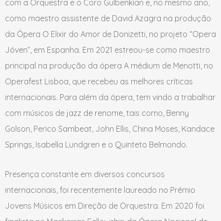
com a Orquestra e o Coro Gulbenkian e, no mesmo ano,
como maestro assistente de David Azagra na produção
da Ópera O Elixir do Amor de Donizetti, no projeto “Opera
Jóven”, em Espanha. Em 2021 estreou-se como maestro
principal na produção da ópera A médium de Menotti, no
Operafest Lisboa, que recebeu as melhores críticas
internacionais. Para além da ópera, tem vindo a trabalhar
com músicos de jazz de renome, tais como, Benny
Golson, Perico Sambeat, John Ellis, China Moses, Kandace
Springs, Isabella Lundgren e o Quinteto Belmondo.
Presença constante em diversos concursos
internacionais, foi recentemente laureado no Prémio
Jovens Músicos em Direção de Orquestra. Em 2020 foi