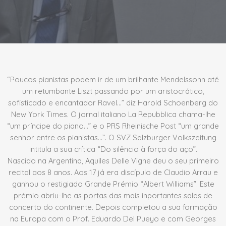
“Poucos pianistas podem ir de um brilhante Mendelssohn até
um retumbante Liszt passando por um aristocrático,
sofisticado e encantador Ravel…” diz Harold Schoenberg do
New York Times. O jornal italiano La Repubblica chama-lhe
“um príncipe do piano…” e o PRS Rheinische Post “um grande
senhor entre os pianistas…”. O SVZ Salzburger Volkszeitung
intitula a sua crítica “Do silêncio à força do aço”.
Nascido na Argentina, Aquiles Delle Vigne deu o seu primeiro
recital aos 8 anos. Aos 17 já era discípulo de Claudio Arrau e
ganhou o restigiado Grande Prémio “Albert Williams”. Este
prémio abriu-lhe as portas das mais inportantes salas de
concerto do continente. Depois completou a sua formação
na Europa com o Prof. Eduardo Del Pueyo e com Georges