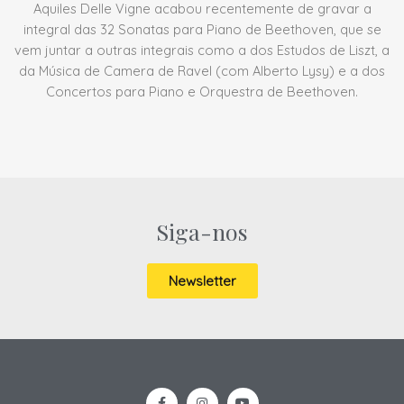
Aquiles Delle Vigne acabou recentemente de gravar a
integral das 32 Sonatas para Piano de Beethoven, que se
vem juntar a outras integrais como a dos Estudos de Liszt, a
da Música de Camera de Ravel (com Alberto Lysy) e a dos
Concertos para Piano e Orquestra de Beethoven.
Siga-nos
Newsletter