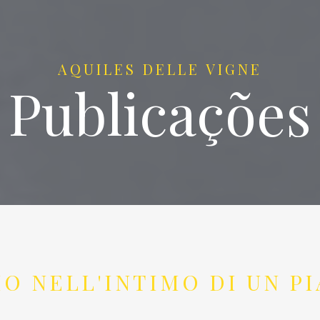
AQUILES DELLE VIGNE
Publicações
IO NELL'INTIMO DI UN PI