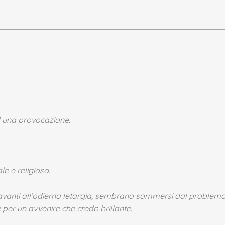
 una provocazione.
e e religioso.
avanti all’odierna letargia, sembrano sommersi dal problema d
per un avvenire che credo brillante.