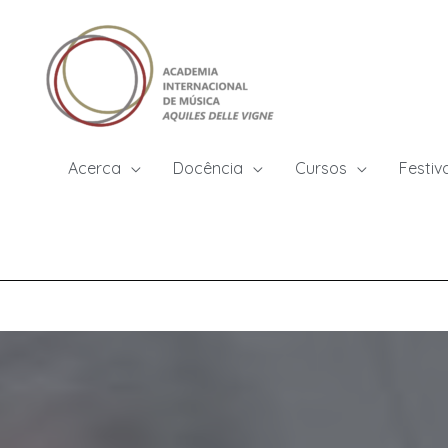
Acerca
Docência
Cursos
Festiv