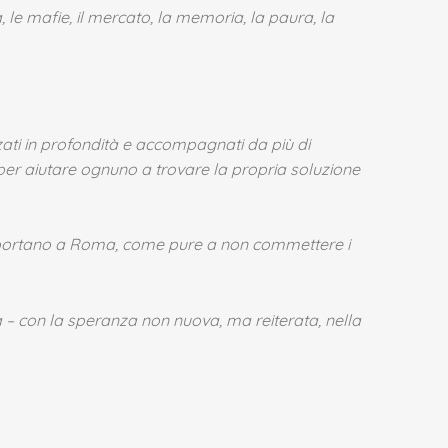
, le mafie, il mercato, la memoria, la paura, la
zzati in profondità e accompagnati da più di
, per aiutare ognuno a trovare la propria soluzione
on portano a Roma, come pure a non commettere i
ta – con la speranza non nuova, ma reiterata, nella