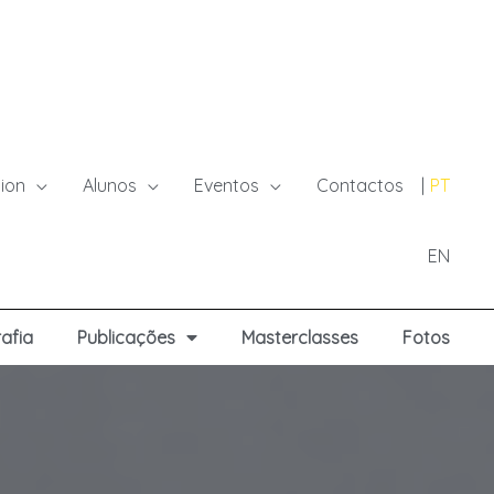
ion
Alunos
Eventos
Contactos
PT
EN
afia
Publicações
Masterclasses
Fotos