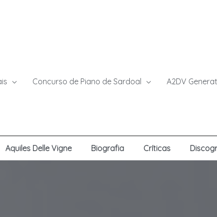
ais
Concurso de Piano de Sardoal
A2DV Generat
Aquiles Delle Vigne
Biografia
Críticas
Discogr