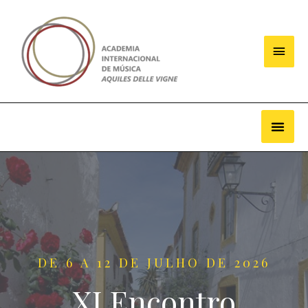
DE 6 A 12 DE JULHO DE 2026
XI Encontro