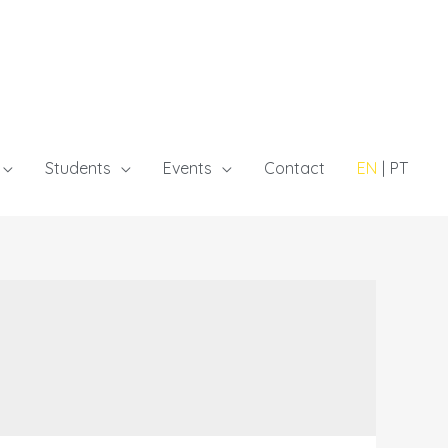
Students
Events
Contact
EN
PT