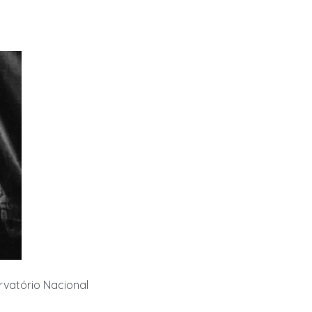
rvatório Nacional