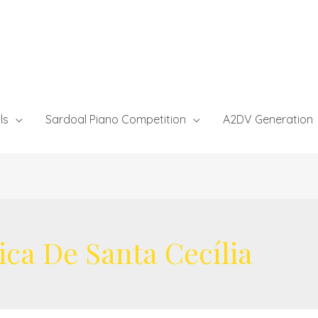
ls
Sardoal Piano Competition
A2DV Generation
ca De Santa Cecília