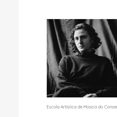
Escola Artística de Música do Conse